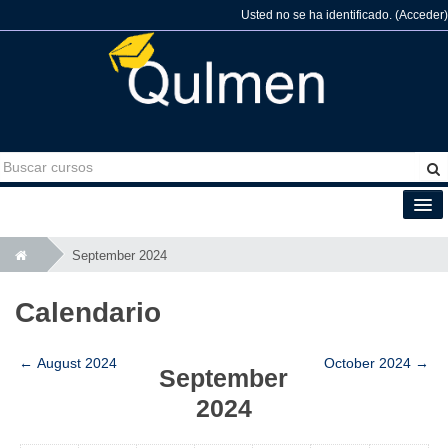
Usted no se ha identificado. (
Acceder
)
Español - Internacional (es)
September 2024
Calendario
←
August 2024
October 2024
→
September
2024