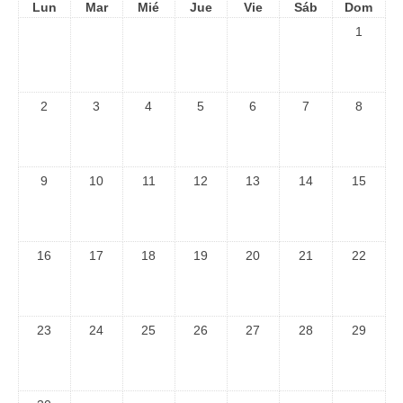
Lun
Mar
Mié
Jue
Vie
Sáb
Dom
1
2
3
4
5
6
7
8
9
10
11
12
13
14
15
16
17
18
19
20
21
22
23
24
25
26
27
28
29