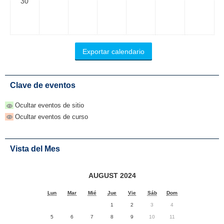
30
Clave de eventos
Ocultar eventos de sitio
Ocultar eventos de curso
Vista del Mes
AUGUST 2024
Lun
Mar
Mié
Jue
Vie
Sáb
Dom
1
2
3
4
5
6
7
8
9
10
11