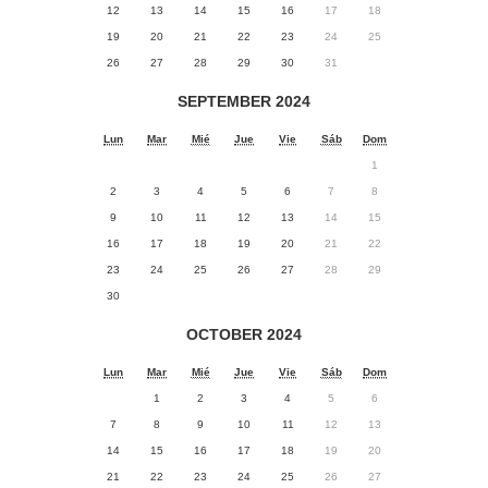
12
13
14
15
16
17
18
19
20
21
22
23
24
25
26
27
28
29
30
31
SEPTEMBER 2024
Lun
Mar
Mié
Jue
Vie
Sáb
Dom
1
2
3
4
5
6
7
8
9
10
11
12
13
14
15
16
17
18
19
20
21
22
23
24
25
26
27
28
29
30
OCTOBER 2024
Lun
Mar
Mié
Jue
Vie
Sáb
Dom
1
2
3
4
5
6
7
8
9
10
11
12
13
14
15
16
17
18
19
20
21
22
23
24
25
26
27