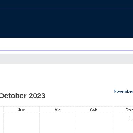
November
October 2023
Jue
Vie
Sáb
Do
1