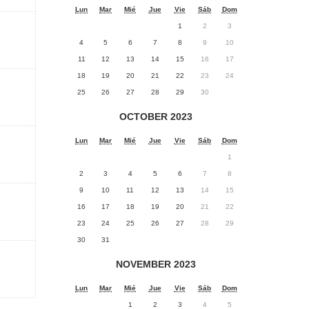
Lun
Mar
Mié
Jue
Vie
Sáb
Dom
1
2
3
4
5
6
7
8
9
10
11
12
13
14
15
16
17
18
19
20
21
22
23
24
25
26
27
28
29
30
OCTOBER 2023
Lun
Mar
Mié
Jue
Vie
Sáb
Dom
1
2
3
4
5
6
7
8
9
10
11
12
13
14
15
16
17
18
19
20
21
22
23
24
25
26
27
28
29
30
31
NOVEMBER 2023
Lun
Mar
Mié
Jue
Vie
Sáb
Dom
1
2
3
4
5