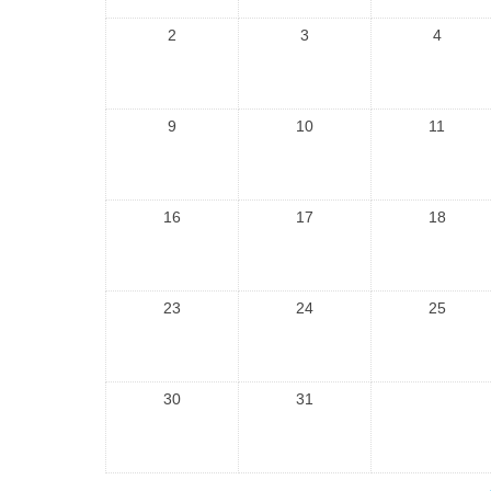
2
3
4
9
10
11
16
17
18
23
24
25
30
31