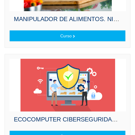
MANIPULADOR DE ALIMENTOS. NIVEL BÁSICO.
Curso
ECOCOMPUTER CIBERSEGURIDAD PARA TRABAJADORES