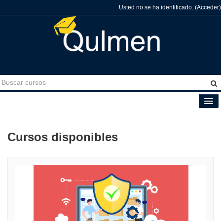
Usted no se ha identificado. (
Acceder
)
Español - Internacional (es)
Cursos disponibles