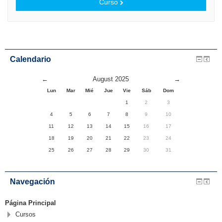
Curso
Calendario
←
August 2025
→
Lun
Mar
Mié
Jue
Vie
Sáb
Dom
1
2
3
4
5
6
7
8
9
10
11
12
13
14
15
16
17
18
19
20
21
22
23
24
25
26
27
28
29
30
31
Navegación
Página Principal
Cursos